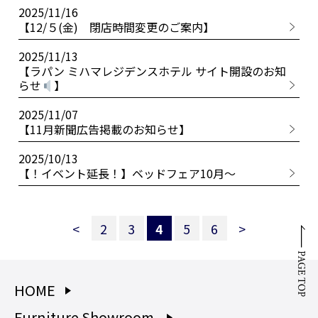
2025/11/16
【12/５(金) 閉店時間変更のご案内】
2025/11/13
【ラパン ミハマレジデンスホテル サイト開設のお知
らせ
】
2025/11/07
【11月新聞広告掲載のお知らせ】
2025/10/13
【！イベント延長！】ベッドフェア10月～
<
2
3
4
5
6
>
HOME
Furniture Showroom