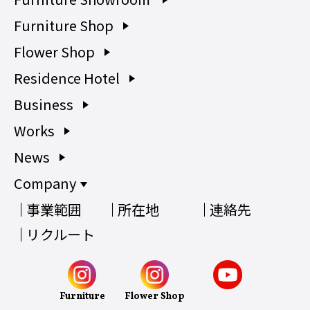
Furniture Shop
Flower Shop
Residence Hotel
Business
Works
News
Company
事業範囲
所在地
連絡先
リクルート
Furniture
Flower Shop