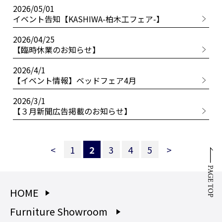
2026/05/01
イベント告知【KASHIWA-柏木工フェア-】
2026/04/25
【臨時休業のお知らせ】
2026/4/1
【イベント情報】ベッドフェア4月
2026/3/1
【３月新聞広告掲載のお知らせ】
<
1
2
3
4
5
>
HOME
Furniture Showroom