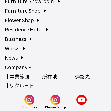
Furniture Showroom
Furniture Shop
Flower Shop
Residence Hotel
Business
Works
News
Company
事業範囲
所在地
連絡先
リクルート
Furniture
Flower Shop