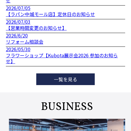
せ
2026/07/05
【ラパン中城モール店】定休日のお知らせ
2026/07/03
【営業時間変更のお知らせ】
2026/6/20
リフォーム相談会
2026/05/30
フラワーショップ【Kubota展示会2026 参加のお知ら
せ】
一覧を見る
BUSINESS