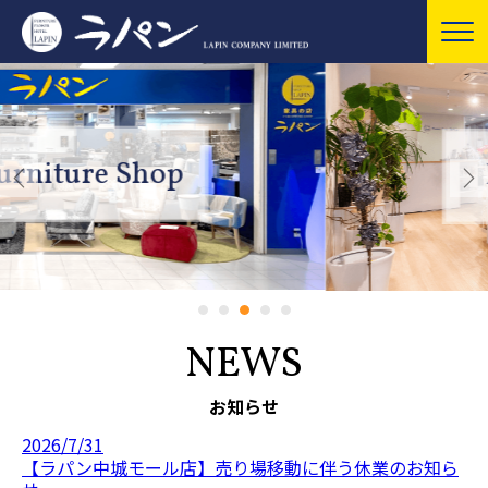
Flower Shop
NEWS
お知らせ
2026/7/31
【ラパン中城モール店】売り場移動に伴う休業のお知ら