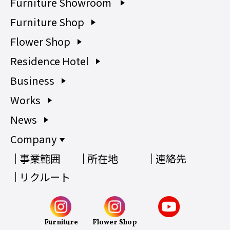
Furniture Showroom
Furniture Shop
Flower Shop
Residence Hotel
Business
Works
News
Company
事業範囲
所在地
連絡先
リクルート
Furniture
Flower Shop