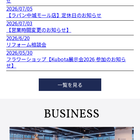
せ
2026/07/05
【ラパン中城モール店】定休日のお知らせ
2026/07/03
【営業時間変更のお知らせ】
2026/6/20
リフォーム相談会
2026/05/30
フラワーショップ【Kubota展示会2026 参加のお知ら
せ】
一覧を見る
BUSINESS