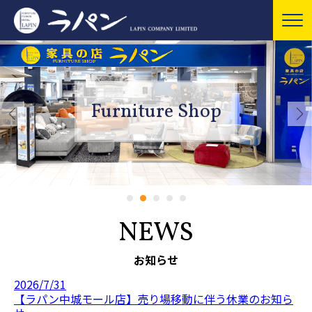
Furniture Shop
NEWS
お知らせ
2026/7/31
【ラパン中城モール店】売り場移動に伴う休業のお知ら