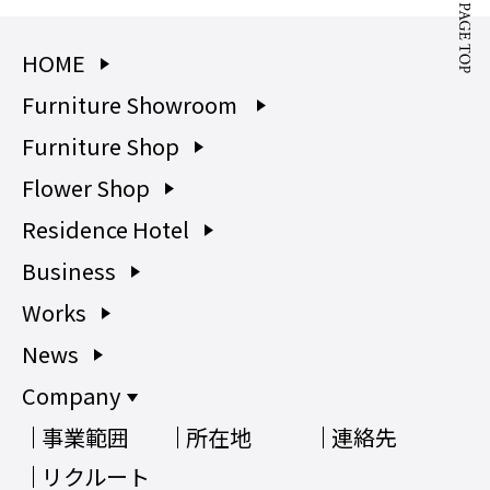
HOME
Furniture Showroom
Furniture Shop
Flower Shop
Residence Hotel
Business
Works
News
Company
事業範囲
所在地
連絡先
リクルート