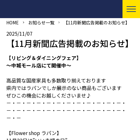
HOME
お知らせ一覧
【11月新聞広告掲載のお知らせ】
2025/11/07
【11月新聞広告掲載のお知らせ】
【リビング＆ダイニングフェア】
～中城モール店にて開催中～
高品質な国産家具も多数取り揃えております
県内ではラパンでしか展示のない商品もございます
ぜひこの機会にお越しくださいませ♪
－・－・－・－・－・－・－・－・－・－・－・－・
－・－・－・－・－・－・－・－・－・－・－・－・
－・－
【Flower shop ラパン】