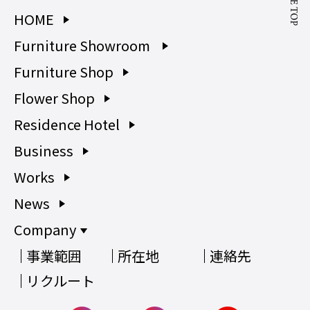
HOME
Furniture Showroom
Furniture Shop
Flower Shop
Residence Hotel
Business
Works
News
Company
事業範囲
所在地
連絡先
リクルート