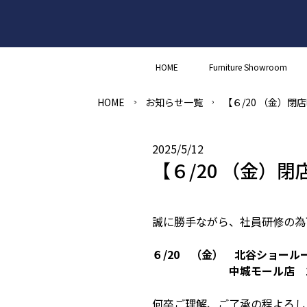
HOME
Furniture Showroom
HOME
お知らせ一覧
【６/20 （金）
2025/5/12
【６/20 （金）
誠に勝手ながら、社員研修の為
６/20 （金） 北谷ショールー
中城モール店 16：
何卒ご理解、ご了承の程よろし