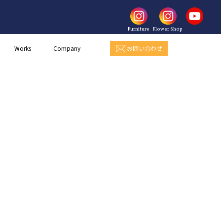
Furniture
Flower Shop
お問い合わせ
Works
Company