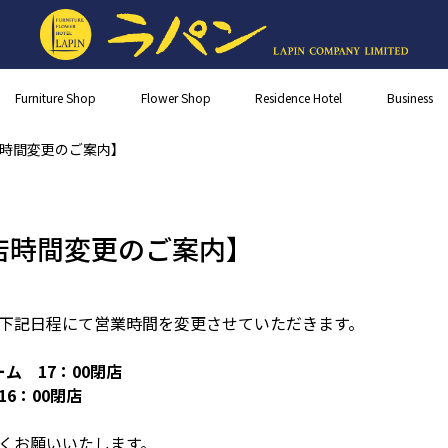
Furniture Shop
Flower Shop
Residence Hotel
Business
閉店時間変更のご案内】
閉店時間変更のご案内】
下記日程にて営業時間を変更させていただきます。
ム 17：00閉店
00閉店
くお願いいたします。