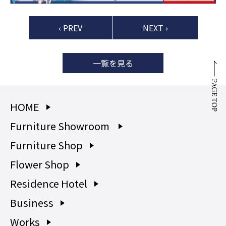
‹ PREV
NEXT ›
一覧を見る
HOME
Furniture Showroom
Furniture Shop
Flower Shop
Residence Hotel
Business
Works